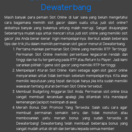
Dewaterbang
Masih banyak para pemain Slot Online di luar sana yang belum mengetahui
cara bagaimana memilih slot gacor dalam suatu situs judi slot online?
akibatnya banyak yang bukannya untung malah merugi. Sangat disayangkan
Sebenarnya mudah saja untuk mencari situs judi slot online yang memiliki slot
gacor jika Anda benar-benar ingin mempelajarinya. Berikut adalah beberapa
tips dan trik jitu dalam memilih permainan slot gacor menurut Dewaterbang:
Pertama mainkan permainan Slot Online yang memiliki RTP Tertinggi:
Permainan Slot Online memiliki persentase kegacoran rendah dan
tinggi dan hal itu tergantung pada RTP atau Return to Player. Jadi kami
sarankan pilihlah 1 game slot gacor yang memiliki RTP tertinggi.
Mempelajari Aturan Slot Online: Kami sebagai agen slot gacor online
menyarankan untuk tidak bermain sebelum mempelajarinya. Kita akan
memiliki keputusan yang tepat dan bijak hanya jika kita sudah memiliki
wawasan tentang aturan bermain Slot Online tersebut.
Membuat Budgeting Anggaran Slot Anda: Permainan slot online bisa
sangat membuat kecanduan apalagi jika ditambah kita mendapat
kemenangan/jackpot melimpah di awal.
Meraih Bonus Dan Promosi Yang Tersedia: Salah satu cara agar
membuat permainan semakin seru dan tidak monoton atau
membosankan yaitu meraih bonus yang sudah tersedia di
Dewaterbang! Dewaterbang telah membuat beberapa bonus yang
sangat mudah untuk diraih dan berlaku kepada semua member.