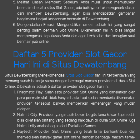
Melihat Ulasan Member: Sebelum Anda mulai untuk memutuskan
bermain di suatu situs Slot Gacor, ada baiknya untuk mengecek ulasan
dari member Dewaterbang, agar bisa mendapatkan gambaran
bagaimana tingkat kegacoran bermain di Dewaterbang.
Mengendalikan Emosi: Mengendalikan emosi adalah hal yang sangat
penting dalam bermain Slot Online. Dikarenakan hal ini bisa sangat
mempengaruhi keputusan Anda dan agar terhindar dari kerugian saat
bermain judi online.
Daftar 5 Provider Slot Gacor
Hari Ini di Situs Dewaterbang
Situs Dewaterbang Merekomendasi
Situs Slot Gacor
hari ini terpercaya yang
memang sudah bekerja sama dengan berbagai macam provider di dunia Slot
Online. Dibawah ini adalah 5 daftar provider slot gacor hari ini:
Pragmatic Play: Salah satu provider Slot Online yang dimaiankan oleh
para permain slot tidak hanya di asia tapi sudah mendunia dikarenakan
provider tersebut banyak memberikan kemenangan yang mudah
didapat.
Nolimit City: Provider yang masih belum begitu lama keluar tapi sudah
bisa dikatakan bintang yang sedang naik daun di dunia Slot Online juga
Nolimit city adalah bagian dari Evolution Games.
Playtech: Provider Slot Online yang telah lama berkontribusi dan
menyediakan banyak game slot online dengan berbagai macam tema-