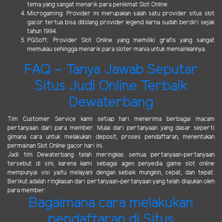
tema yang sangat menarik para penikmat Slot Online.
Microgaming: Provider ini merupakan salah satu provider situs slot
gacor tertua bisa dibilang provider legend karna sudah berdiri sejak
tahun 1994.
PGSoft: Provider Slot Online yang memiliki grafis yang sangat
memukau sehingga menarik para sloter mania untuk memainkannya.
FAQ – Tanya Jawab Seputar
Situs Judi Online Terbaik
Dewaterbang
Tim Customer Service kami setiap hari menerima berbagai macam
pertanyaan dari para member. Mulai dari pertanyaan yang dasar seperti
gimana cara untuk melakukan deposit, proses pendaftaran, menentukan
permainan Slot Online gacor hari ini.
Jadi tim Dewaterbang telah meringkas semua pertanyaan-pertanyaan
tersebut di sini, karena kami sebagai agen penyedia game slot online
mempunyai visi yaitu melayani dengan sebaik mungkin, cepat, dan tepat.
Berikut adalah ringkasan dari pertanyaan-pertanyaan yang telah diajukan oleh
para member:
Bagaimana cara melakukan
pendaftaran di Situs