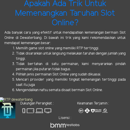
Apakah Ada Trik Untuk
Memenangkan Taruhan Slot
Online?
Ada banyak cara yang efektif untuk mendapatkan kemenangan bermain Slot
Online di Dewaterbang. Di bawah ini trik yang kami rekomendasikan untuk
mendapat kemenangan besar:
Memilih game slot online yang memiliki RTP tertinggi.
Tidak disarankan untuk langsung melakukan taruhan dengan jumlah yang
tinggi.
Tidak bertahan di satu permainan, kami menyarankan pindah
permainan jika putaran tidak bagus.
Pilihlah jenis permainan Slot Online yang sudah dikuasai.
Mencari provider yang memiliki tingkat kemenangan tertinggi pada
saat itu juga
Mengendalikan nafsu semata disaat bermain Slot Online.
Dukungan Perangkat :
Keamanan Terjamin :
Lisensi :