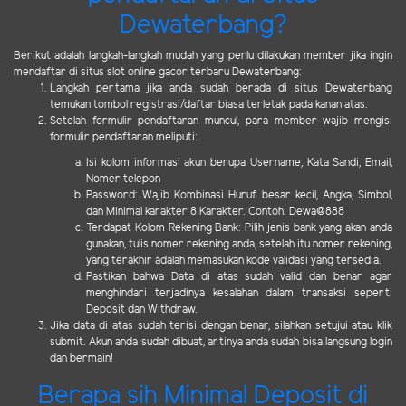
Dewaterbang?
Berikut adalah langkah-langkah mudah yang perlu dilakukan member jika ingin
mendaftar di situs slot online gacor terbaru Dewaterbang:
Langkah pertama jika anda sudah berada di situs Dewaterbang
temukan tombol registrasi/daftar biasa terletak pada kanan atas.
Setelah formulir pendaftaran muncul, para member wajib mengisi
formulir pendaftaran meliputi:
Isi kolom informasi akun berupa Username, Kata Sandi, Email,
Nomer telepon
Password: Wajib Kombinasi Huruf besar kecil, Angka, Simbol,
dan Minimal karakter 8 Karakter. Contoh: Dewa@888
Terdapat Kolom Rekening Bank: Pilih jenis bank yang akan anda
gunakan, tulis nomer rekening anda, setelah itu nomer rekening,
yang terakhir adalah memasukan kode validasi yang tersedia.
Pastikan bahwa Data di atas sudah valid dan benar agar
menghindari terjadinya kesalahan dalam transaksi seperti
Deposit dan Withdraw.
Jika data di atas sudah terisi dengan benar, silahkan setujui atau klik
submit. Akun anda sudah dibuat, artinya anda sudah bisa langsung login
dan bermain!
Berapa sih Minimal Deposit di