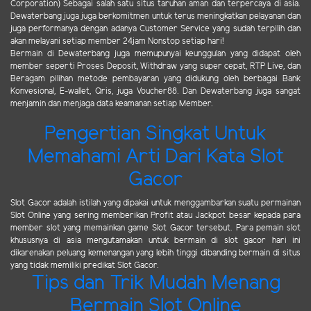
Corporation) Sebagai salah satu situs taruhan aman dan terpercaya di asia.
Dewaterbang juga juga berkomitmen untuk terus meningkatkan pelayanan dan
juga performanya dengan adanya Customer Service yang sudah terpilih dan
akan melayani setiap member 24jam Nonstop setiap hari!
Bermain di Dewaterbang juga memupunyai keunggulan yang didapat oleh
member seperti Proses Deposit, Withdraw yang super cepat, RTP Live, dan
Beragam pilihan metode pembayaran yang didukung oleh berbagai Bank
Konvesional, E-wallet, Qris, juga Voucher88. Dan Dewaterbang juga sangat
menjamin dan menjaga data keamanan setiap Member.
Pengertian Singkat Untuk
Memahami Arti Dari Kata Slot
Gacor
Slot Gacor adalah istilah yang dipakai untuk menggambarkan suatu permainan
Slot Online yang sering memberikan Profit atau Jackpot besar kepada para
member slot yang memainkan game Slot Gacor tersebut. Para pemain slot
khususnya di asia mengutamakan untuk bermain di slot gacor hari ini
dikarenakan peluang kemenangan yang lebih tinggi dibanding bermain di situs
yang tidak memiliki predikat Slot Gacor.
Tips dan Trik Mudah Menang
Bermain Slot Online