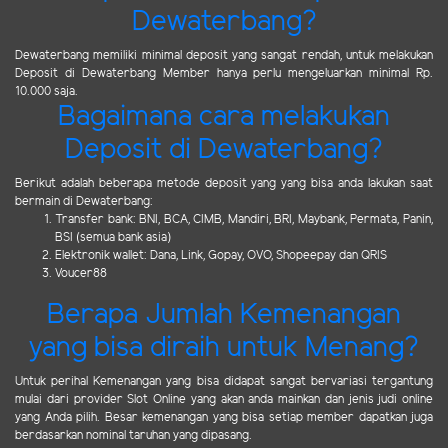
Dewaterbang?
Dewaterbang memiliki minimal deposit yang sangat rendah, untuk melakukan
Deposit di Dewaterbang Member hanya perlu mengeluarkan minimal Rp.
10.000 saja.
Bagaimana cara melakukan
Deposit di Dewaterbang?
Berikut adalah beberapa metode deposit yang yang bisa anda lakukan saat
bermain di Dewaterbang:
Transfer bank: BNI, BCA, CIMB, Mandiri, BRI, Maybank, Permata, Panin,
BSI (semua bank asia)
Elektronik wallet: Dana, Link, Gopay, OVO, Shopeepay dan QRIS
Voucer88
Berapa Jumlah Kemenangan
yang bisa diraih untuk Menang?
Untuk perihal Kemenangan yang bisa didapat sangat bervariasi tergantung
mulai dari provider Slot Online yang akan anda mainkan dan jenis judi online
yang Anda pilih. Besar kemenangan yang bisa setiap member dapatkan juga
berdasarkan nominal taruhan yang dipasang.